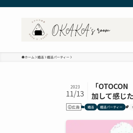
ホーム
婚活
婚活パーティー
「OTOCO
2023
11/13
加して感じ
広告
婚活
婚活パーティー