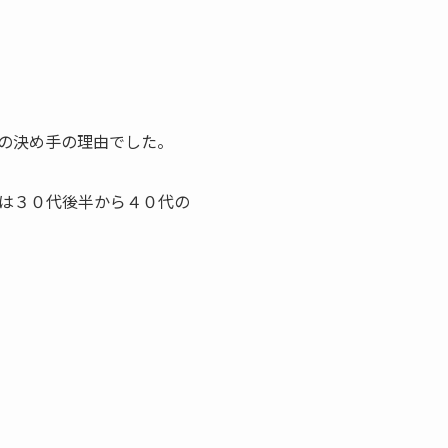
の決め手の理由でした。
は３０代後半から４０代の